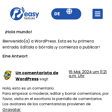
DE
¡Hola mundo!
Bienvenido(a) a WordPress. Esta es tu primera
entrada. Edítala o bórrala ¡y comienza a publicar!
Eine Antwort
16 Mai, 2024 um 11:21
Un comentarista de
a.m. Uhr
WordPress
sagt:
Hola, esto es un comentario.
Para empezar a moderar, editar y borrar comentarios, por
favor, visita en el escritorio la pantalla de comentarios.
Los avatares de los comentaristas provienen de
Gravatar
.